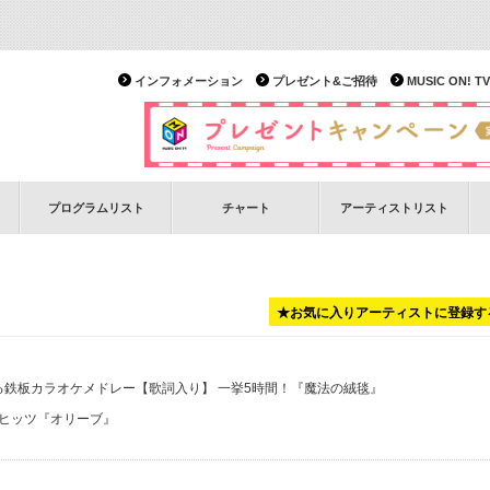
インフォメーション
プレゼント&ご招待
MUSIC ON!
プログラムリスト
チャート
アーティストリスト
★お気に入りアーティストに登録す
る鉄板カラオケメドレー【歌詞入り】 一挙5時間！
『魔法の絨毯』
るヒッツ
『オリーブ』