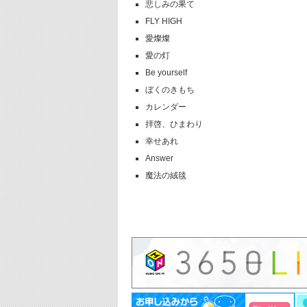
悲しみの果て
FLY HIGH
愛燦燦
愛の灯
Be yourself
ぼくのきもち
カレンダー
拝啓、ひまわり
幸せあれ
Answer
魔法の絨毯