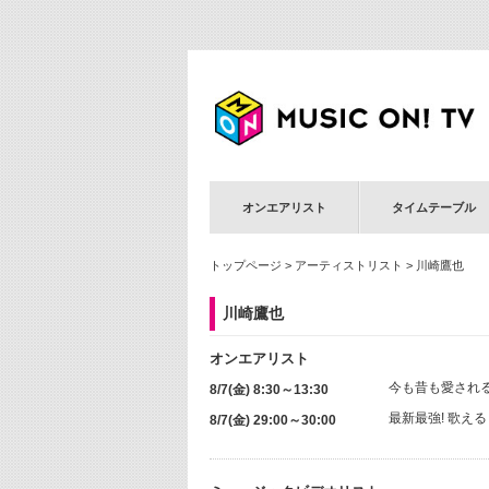
オンエアリスト
タイムテーブル
トップページ
>
アーティストリスト
> 川崎鷹也
川崎鷹也
オンエアリスト
今も昔も愛され
8/7(金) 8:30～13:30
最新最強! 歌え
8/7(金) 29:00～30:00