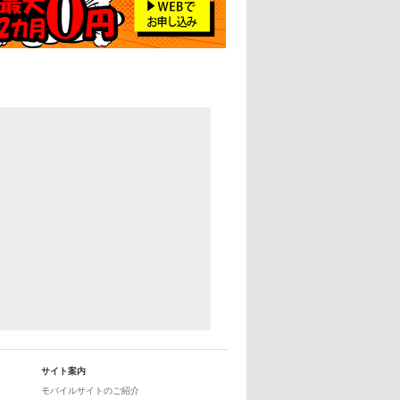
25:30
エムオン! ヒッツ
27:00
歴代カラオケスーパーヒッツ
28:00
M-ON! Countdown International 10
29:00
最新最強! 歌えるヒッツ
サイト案内
モバイルサイトのご紹介