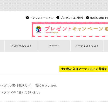
インフォメーション
プレゼント&ご招待
MUSIC ON!
プログラムリスト
チャート
アーティストリスト
★お気に入りアーティストに登録す
ウントダウン50【歌詞入り】
『愛くださいませ』
ントダウン50
『愛くださいませ』