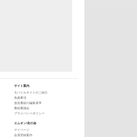
サイト案内
モバイルサイトのご紹介
免責事項
放送番組の編集基準
番組審議会
プライバシーポリシー
エムオン!友の会
マイページ
会員登録案内