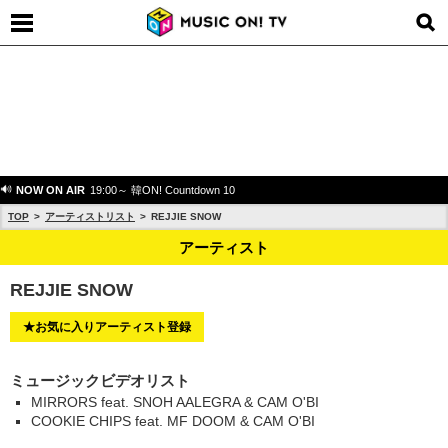
NOW ON AIR
19:00～ 韓ON! Countdown 10
TOP
アーティストリスト
REJJIE SNOW
アーティスト
REJJIE SNOW
★お気に入りアーティスト登録
ミュージックビデオリスト
MIRRORS feat. SNOH AALEGRA & CAM O'BI
COOKIE CHIPS feat. MF DOOM & CAM O'BI