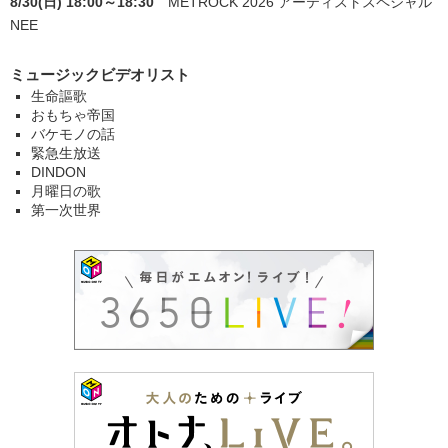
8/30(日) 18:00～18:30
METROCK 2026 アーティストスペシャル
NEE
ミュージックビデオリスト
生命謳歌
おもちゃ帝国
バケモノの話
緊急生放送
DINDON
月曜日の歌
第一次世界