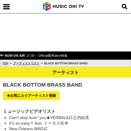
NOW ON AIR
17:30～ Official髭男dism特集
TOP
アーティストリスト
BLACK BOTTOM BRASS BAND
アーティスト
BLACK BOTTOM BRASS BAND
★お気に入りアーティスト登録
ミュージックビデオリスト
Can't stop lovin' you★VERBAL&日之内絵美
It's so easy !! feat. トータス松本
New Orleans MAGIC