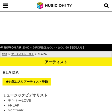
NOW ON AIR
20:00～ J-POP最強カウントダウン20【歌詞入り】
TOP
アーティストリスト
ELAIZA
アーティスト
ELAIZA
★お気に入りアーティスト登録
ミュージックビデオリスト
テキトーLOVE
FREAK
night walk