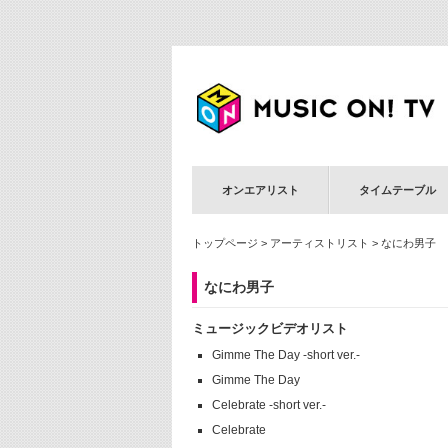
オンエアリスト
タイムテーブル
トップページ
>
アーティストリスト
> なにわ男子
なにわ男子
ミュージックビデオリスト
Gimme The Day -short ver.-
Gimme The Day
Celebrate -short ver.-
Celebrate