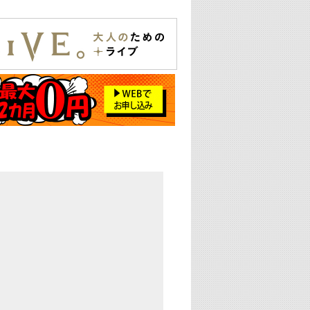
29:00
最新最強! 歌えるヒッツ