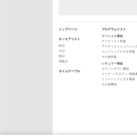
トップページ
プログラムリスト
スペシャル番組
オンエアリスト
アーティスト特集
昨日
アーティストミュージッ
今日
ミュージックビデオ特集
明日
その他特集
明後日
レギュラー番組
カウントダウン番組
タイムテーブル
トーク･バラエティ･情報
ミュージックビデオ番組
その他番組