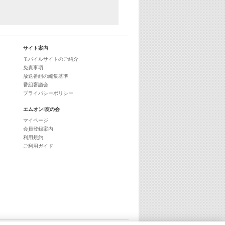
サイト案内
モバイルサイトのご紹介
免責事項
放送番組の編集基準
番組審議会
プライバシーポリシー
エムオン!友の会
マイページ
会員登録案内
利用規約
ご利用ガイド