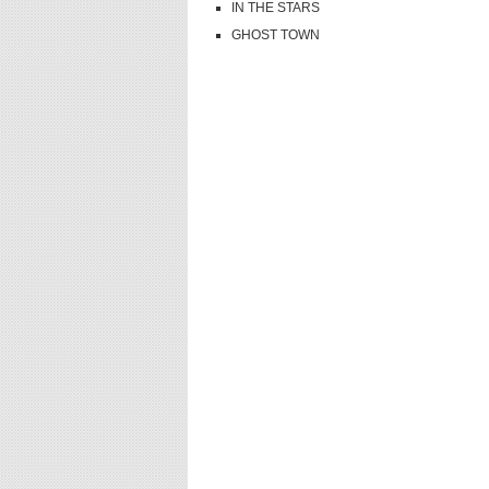
IN THE STARS
GHOST TOWN