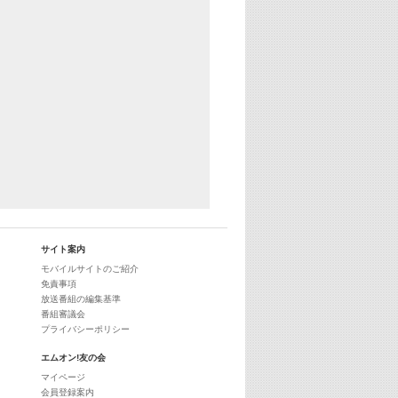
29:00
最新最強! 歌えるヒッツ
サイト案内
モバイルサイトのご紹介
免責事項
放送番組の編集基準
番組審議会
プライバシーポリシー
エムオン!友の会
マイページ
会員登録案内