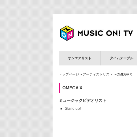
オンエアリスト
タイムテーブル
トップページ
>
アーティストリスト
> OMEGA X
OMEGA X
ミュージックビデオリスト
Stand up!