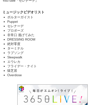
YouTube
『セレナーデ』
ミュージックビデオリスト
ポルターガイスト
Puppet
セレナーデ
プロポーズ
非常口 逃げてみた
DRESSING ROOM
絶対零度
ターミナル
ラブソング
Sleepwalk
エウレカ
フライデー・ナイト
猿芝居
Overdose