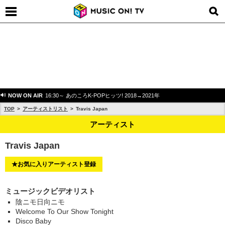
NOW ON AIR
16:30～ あのころK-POPヒッツ! 2018→2021年
TOP
アーティストリスト
Travis Japan
アーティスト
Travis Japan
★お気に入りアーティスト登録
ミュージックビデオリスト
陰ニモ日向ニモ
Welcome To Our Show Tonight
Disco Baby