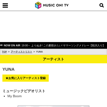
NOW ON AIR
19:00～ よりぬき! この夏聴きたい! サマーソングメドレー【歌詞入り】
TOP
アーティストリスト
YUNA
アーティスト
YUNA
★お気に入りアーティスト登録
ミュージックビデオリスト
My Boom