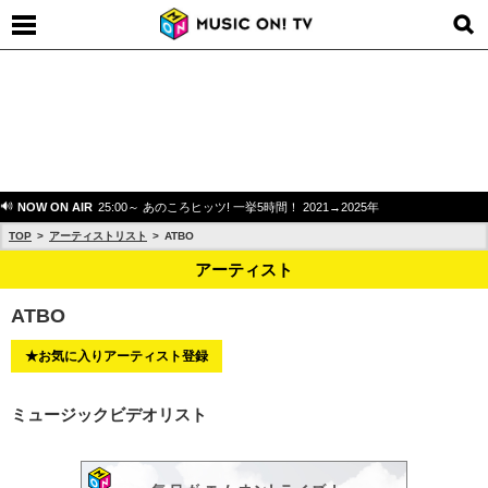
NOW ON AIR
25:00～ あのころヒッツ! 一挙5時間！ 2021→2025年
TOP
アーティストリスト
ATBO
アーティスト
ATBO
★お気に入りアーティスト登録
ミュージックビデオリスト