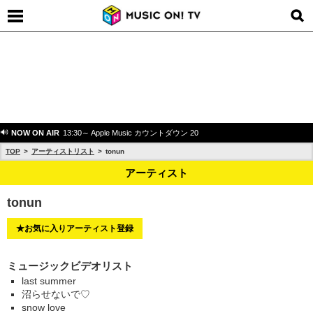
NOW ON AIR
13:30～ Apple Music カウントダウン 20
TOP
アーティストリスト
tonun
アーティスト
tonun
★お気に入りアーティスト登録
ミュージックビデオリスト
last summer
沼らせないで♡
snow love