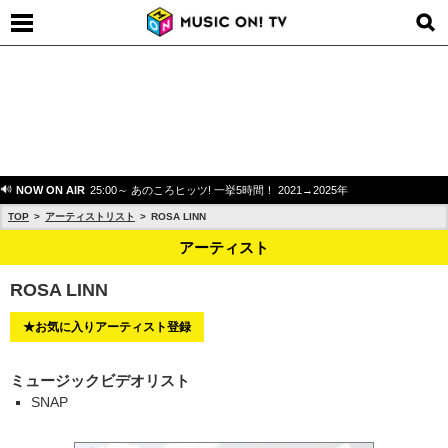
NOW ON AIR
25:00～ あのころヒッツ! 一挙5時間！ 2021→2025年
TOP
アーティストリスト
ROSA LINN
アーティスト
ROSA LINN
★お気に入りアーティスト登録
ミュージックビデオリスト
SNAP