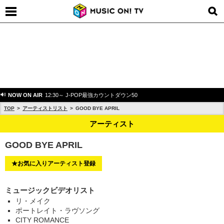
NOW ON AIR
12:30～ J-POP最強カウントダウン50
TOP
アーティストリスト
GOOD BYE APRIL
アーティスト
GOOD BYE APRIL
★お気に入りアーティスト登録
ミュージックビデオリスト
リ・メイク
ポートレイト・ラヴソング
CITY ROMANCE