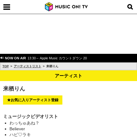
NOW ON AIR
13:30～ Apple Music カウントダウン 20
TOP
アーティストリスト
来栖りん
アーティスト
来栖りん
★お気に入りアーティスト登録
ミュージックビデオリスト
わっちゅあね？
Believer
ハピ♡ラキ