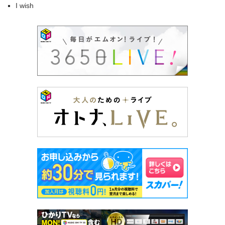
I wish