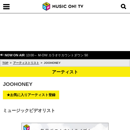
NOW ON AIR
13:00～ M-ON! カラオケカウントダウン 50
TOP
アーティストリスト
JOOHONEY
アーティスト
JOOHONEY
★お気に入りアーティスト登録
ミュージックビデオリスト