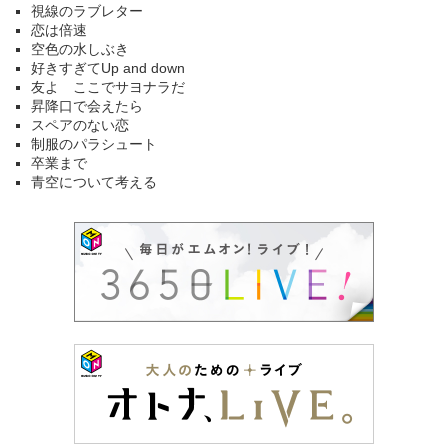
視線のラブレター
恋は倍速
空色の水しぶき
好きすぎてUp and down
友よ ここでサヨナラだ
昇降口で会えたら
スペアのない恋
制服のパラシュート
卒業まで
青空について考える