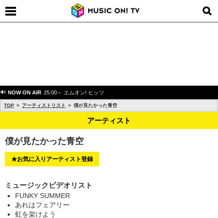
NOW ON AIR
25:00～ エムオン! ヒッツ
TOP
アーティストリスト
僕が見たかった青空
アーティスト
僕が見たかった青空
★お気に入りアーティスト登録
ミュージックビデオリスト
FUNKY SUMMER
あれはフェアリー
虹を架けよう