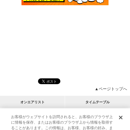
▲ページトップへ
オンエアリスト
タイムテーブル
プログラムリスト
チャート
お客様がウェブサイトを訪問されると、お客様のブラウザ上
に情報を保存、またはお客様のブラウザ上から情報を取得す
M-ON!
アーティストリスト
リクエスト
ることがあります。この情報は、お客様、お客様の好み、ま
RECOMMEND