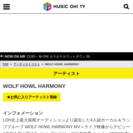
NOW ON AIR
13:00～ M-ON! カラオケカウントダウン 50
TOP
アーティストリスト
WOLF HOWL HARMONY
アーティスト
WOLF HOWL HARMONY
★お気に入りアーティスト登録
インフォメーション
LDH史上最大規模オーディションより誕生した4人組ボーカル＆ラッ
プグループ WOLF HOWL HARMONY MV＋ライブ映像からデビュー