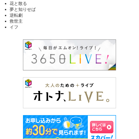
花と散る
夢と知りせば
逆転劇
救世主
イフ