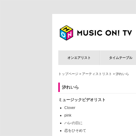
オンエアリスト
タイムテーブル
トップページ
>
アーティストリスト
> 汐れいら
汐れいら
ミュージックビデオリスト
Clover
pink
ハレの日に
恋をひそめて