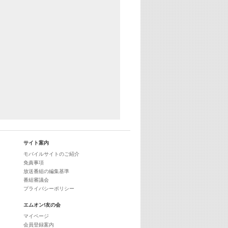
サイト案内
モバイルサイトのご紹介
免責事項
放送番組の編集基準
番組審議会
プライバシーポリシー
エムオン!友の会
マイページ
会員登録案内