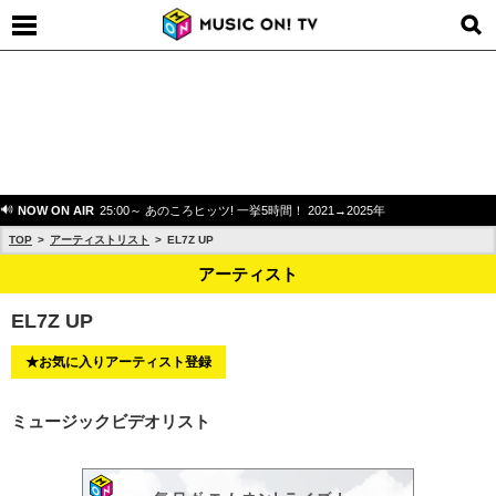
NOW ON AIR
25:00～ あのころヒッツ! 一挙5時間！ 2021→2025年
TOP
アーティストリスト
EL7Z UP
アーティスト
EL7Z UP
★お気に入りアーティスト登録
ミュージックビデオリスト