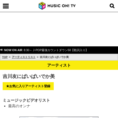
NOW ON AIR
8:30～ J-POP最強カウントダウン50【歌詞入り】
TOP
アーティストリスト
吉川友にぱいぱいでか美
アーティスト
吉川友にぱいぱいでか美
★お気に入りアーティスト登録
ミュージックビデオリスト
最高のオンナ