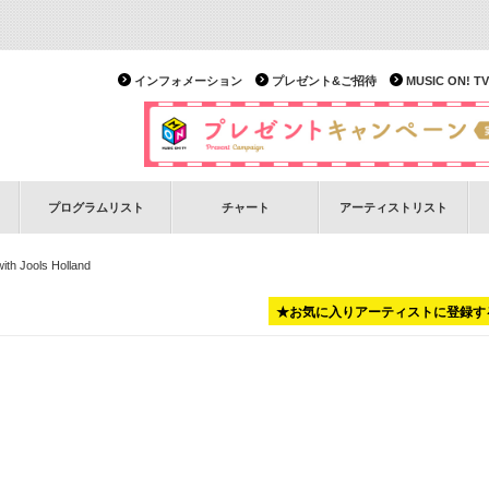
インフォメーション
プレゼント&ご招待
MUSIC ON!
プログラムリスト
チャート
アーティストリスト
ith Jools Holland
★お気に入りアーティストに登録す