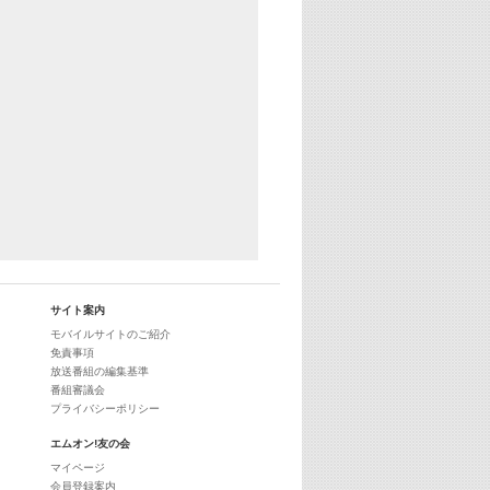
サイト案内
モバイルサイトのご紹介
免責事項
放送番組の編集基準
番組審議会
プライバシーポリシー
エムオン!友の会
マイページ
会員登録案内