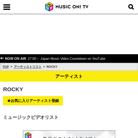
NOW ON AIR
27:00～ Japan Music Video Countdown on YouTube
TOP
アーティストリスト
ROCKY
アーティスト
ROCKY
★お気に入りアーティスト登録
ミュージックビデオリスト