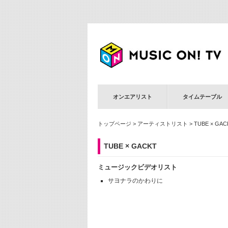
オンエアリスト
タイムテーブル
トップページ
>
アーティストリスト
> TUBE × GAC
TUBE × GACKT
ミュージックビデオリスト
サヨナラのかわりに