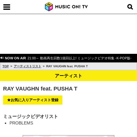
NOW ON AIR
21:00～ 動画再生回数1億回以上! ミュージックビデオ特集 -K-POP版-
TOP
アーティストリスト
RAY VAUGHN feat. PUSHA T
アーティスト
RAY VAUGHN feat. PUSHA T
★お気に入りアーティスト登録
ミュージックビデオリスト
PROBLEMS