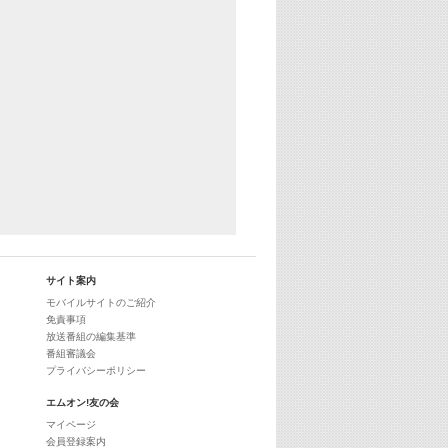
サイト案内
モバイルサイトのご紹介
免責事項
放送番組の編集基準
番組審議会
プライバシーポリシー
エムオン!友の会
マイページ
会員登録案内