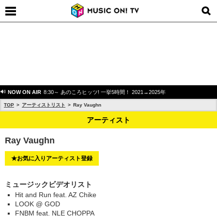
NOW ON AIR
8:30～ あのころヒッツ! 一挙5時間！ 2021→2025年
TOP
アーティストリスト
Ray Vaughn
アーティスト
Ray Vaughn
★お気に入りアーティスト登録
ミュージックビデオリスト
Hit and Run feat. AZ Chike
LOOK @ GOD
FNBM feat. NLE CHOPPA