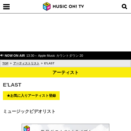
NOW ON AIR
13:30～ Apple Music カウントダウン 20
TOP
アーティストリスト
E'LAST
アーティスト
E'LAST
★お気に入りアーティスト登録
ミュージックビデオリスト