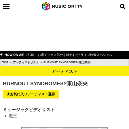
NOW ON AIR
18:30～ お家でフェス気分を味わおう! ライブ映像スペシャル
TOP
アーティストリスト
BURNOUT SYNDROMES×東山奈央
アーティスト
BURNOUT SYNDROMES×東山奈央
★お気に入りアーティスト登録
ミュージックビデオリスト
魔王