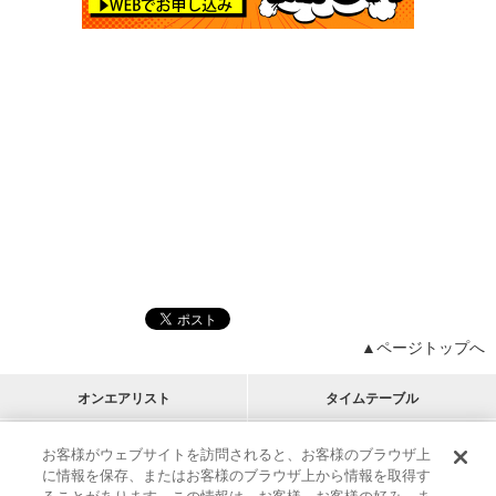
▲ページトップへ
オンエアリスト
タイムテーブル
プログラムリスト
チャート
お客様がウェブサイトを訪問されると、お客様のブラウザ上
に情報を保存、またはお客様のブラウザ上から情報を取得す
M-ON!
アーティストリスト
リクエスト