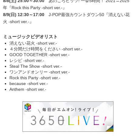
8/8(土) 25:00～30:00
あのころヒッツ! 一挙5時間！ 2021→2025
年
『Rock this Party -short ver.-』
8/9(日) 12:30～17:00
J-POP最強カウントダウン50
『消えない花
火 -short ver.-』
ミュージックビデオリスト
消えない花火 -short ver.-
４分間だけ時間をください -short ver.-
GOOD TOGETHER -short ver.-
レシピ -short ver.-
Steal The Show -short ver.-
ワンアンドオンリー -short ver.-
Rock this Party -short ver.-
because -short ver.-
Anthem -short ver.-