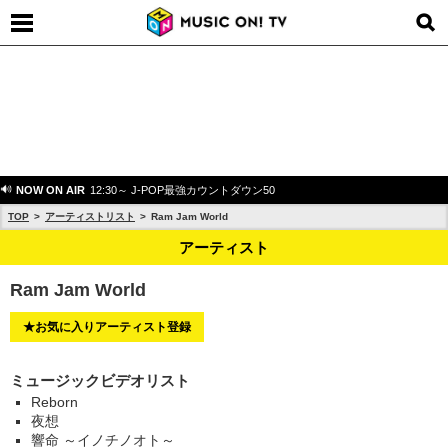
NOW ON AIR
12:30～ J-POP最強カウントダウン50
TOP
アーティストリスト
Ram Jam World
アーティスト
Ram Jam World
★お気に入りアーティスト登録
ミュージックビデオリスト
Reborn
夜想
響命 ～イノチノオト～