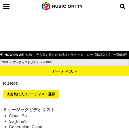
NOW ON AIR
8:30～ 今も昔も愛される鉄板カラオケメドレー【歌詞入り】 一挙5時間
TOP
アーティストリスト
KJRGL
アーティスト
KJRGL
★お気に入りアーティスト登録
ミュージックビデオリスト
Cloud_Six
So_Fine?
Generation_Cloud