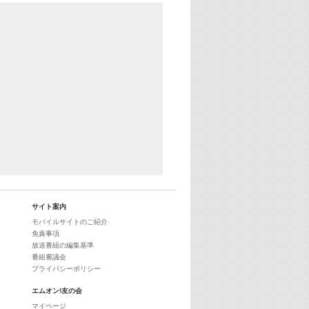
サイト案内
モバイルサイトのご紹介
免責事項
放送番組の編集基準
番組審議会
プライバシーポリシー
エムオン!友の会
マイページ