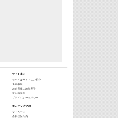
サイト案内
モバイルサイトのご紹介
免責事項
放送番組の編集基準
番組審議会
プライバシーポリシー
エムオン!友の会
マイページ
会員登録案内