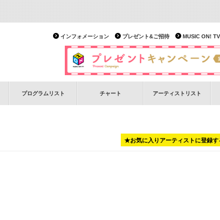
インフォメーション
プレゼント&ご招待
MUSIC ON!
プログラムリスト
チャート
アーティストリスト
★お気に入りアーティストに登録す