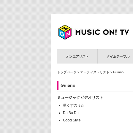
オンエアリスト
タイムテーブル
トップページ
>
アーティストリスト
> Guiano
Guiano
ミュージックビデオリスト
星くずのうた
Da Ba Du
Good Style