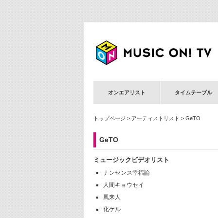
オンエアリスト
タイムテーブル
トップページ
>
アーティストリスト
> GeTO
GeTO
ミュージックビデオリスト
ナンセンス幸福論
人間キョウセイ
風来人
化ケル