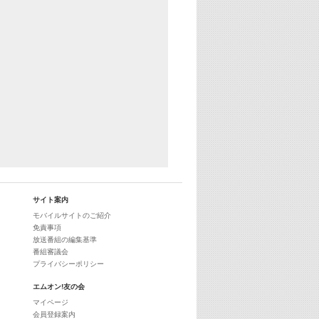
サイト案内
モバイルサイトのご紹介
免責事項
放送番組の編集基準
番組審議会
プライバシーポリシー
エムオン!友の会
マイページ
会員登録案内