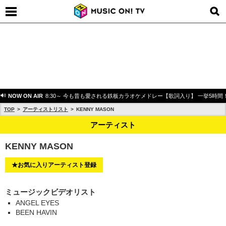
NOW ON AIR
8:30～ 今も昔も愛される鉄板カラオケメドレー【歌詞入り】 一挙5時間
TOP
アーティストリスト
KENNY MASON
アーティスト
KENNY MASON
★お気に入りアーティスト登録
ミュージックビデオリスト
ANGEL EYES
BEEN HAVIN