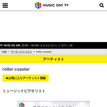
NOW ON AIR
20:00～ M-ON! カラオケカウントダウン 20
TOP
アーティストリスト
roller coaster
アーティスト
roller coaster
★お気に入りアーティスト登録
ミュージックビデオリスト