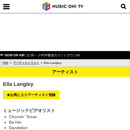
NOW ON AIR
12:30～ J-POP最強カウントダウン50
TOP
アーティストリスト
Ella Langley
アーティスト
Ella Langley
★お気に入りアーティスト登録
ミュージックビデオリスト
Choosin' Texas
Be Her
Dandelion