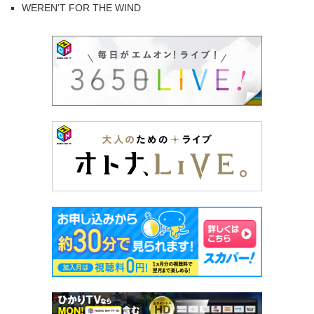
WEREN'T FOR THE WIND