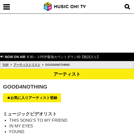
NOW ON AIR
8:30～ J-POP最強カウントダウン50【歌詞入り】
TOP
アーティストリスト
GOOD4NOTHING
アーティスト
GOOD4NOTHING
★お気に入りアーティスト登録
ミュージックビデオリスト
THIS SONG'S TO MY FRIEND
IN MY EYES
FOUND