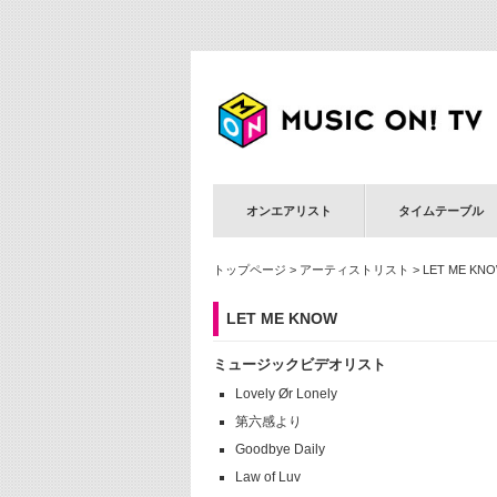
オンエアリスト
タイムテーブル
トップページ
>
アーティストリスト
> LET ME KN
LET ME KNOW
ミュージックビデオリスト
Lovely Ør Lonely
第六感より
Goodbye Daily
Law of Luv