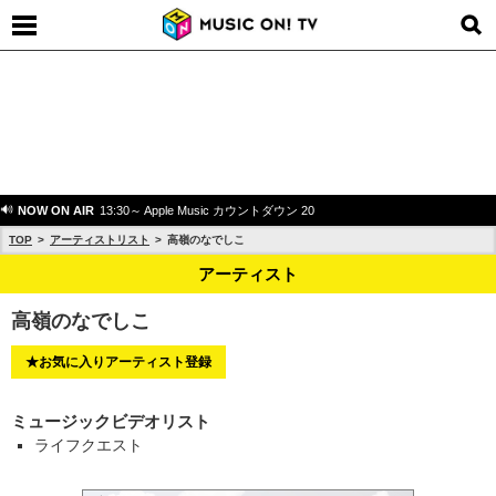
NOW ON AIR
13:30～ Apple Music カウントダウン 20
TOP
アーティストリスト
高嶺のなでしこ
アーティスト
高嶺のなでしこ
★お気に入りアーティスト登録
ミュージックビデオリスト
ライフクエスト