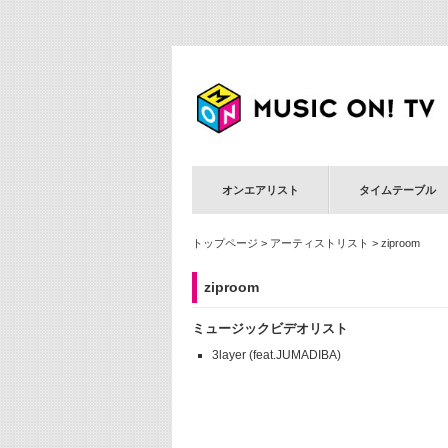
オンエアリスト
タイムテーブル
トップページ
>
アーティストリスト
> ziproom
ziproom
ミュージックビデオリスト
3layer (feat.JUMADIBA)