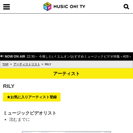
NOW ON AIR
22:30～ 今推したい! エムオン!おすすめミュージックビデオ特集＜#28＞
TOP
アーティストリスト
RILY
アーティスト
RILY
★お気に入りアーティスト登録
ミュージックビデオリスト
沈むまでに