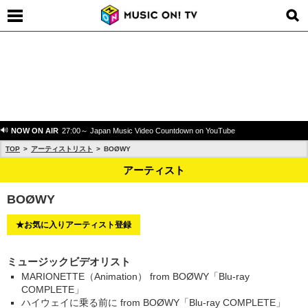
NOW ON AIR
27:00～ Japan Music Video Countdown on YouTube
TOP
アーティストリスト
BOØWY
アーティスト
BOØWY
★お気に入りアーティスト登録
ミュージックビデオリスト
MARIONETTE（Animation） from BOØWY「Blu-ray
COMPLETE」
ハイウェイに乗る前に from BOØWY「Blu-ray COMPLETE」