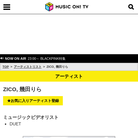
NOW ON AIR
23:00～ BLACKPINK特集
TOP
アーティストリスト
ZICO, 幾田りら
アーティスト
ZICO, 幾田りら
★お気に入りアーティスト登録
ミュージックビデオリスト
DUET