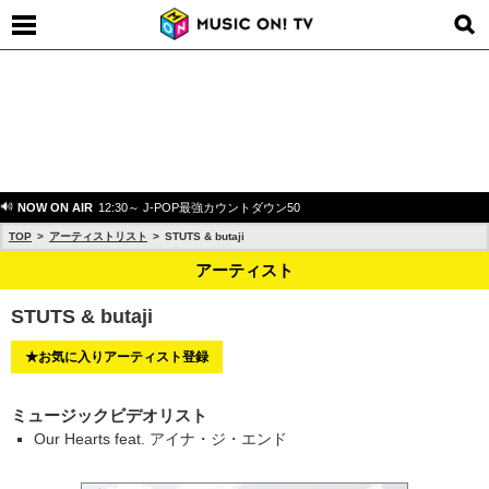
NOW ON AIR
12:30～ J-POP最強カウントダウン50
TOP
アーティストリスト
STUTS & butaji
アーティスト
STUTS & butaji
★お気に入りアーティスト登録
ミュージックビデオリスト
Our Hearts feat. アイナ・ジ・エンド