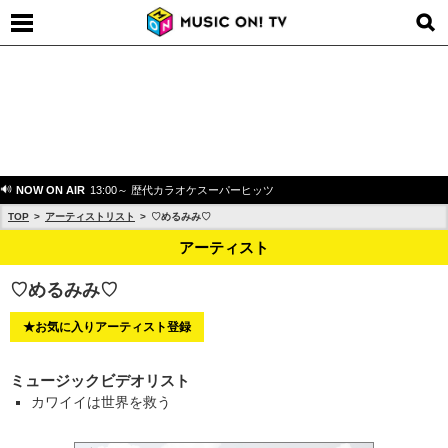
NOW ON AIR
13:00～ 歴代カラオケスーパーヒッツ
TOP
アーティストリスト
♡めるみみ♡
アーティスト
♡めるみみ♡
★お気に入りアーティスト登録
ミュージックビデオリスト
カワイイは世界を救う